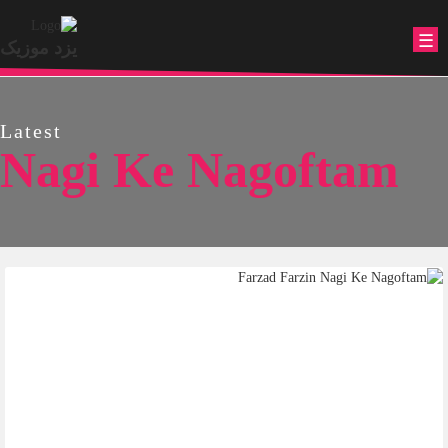
☰
یزد موزیک
Latest
Nagi Ke Nagoftam