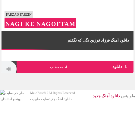
FARZAD FARZIN
NAGI KE NAGOFTAM
دانلود آهنگ فرزاد فرزین نگی که نگفتم
290168
0 +
دانلود
0 -
ادامه مطلب
پخش
MeloBits © 2Al Rights Reserved
ملوبیتس
دانلود آهنگ جدید
دانلود آهنگ جدید
سایت ملوبیت