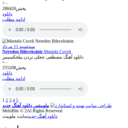
+
-
پخش
288420
دانلود
ادامه مطلب
سه‌شنبه 11 مرداد
Nereden Bileceksiniz
Mustafa Ceceli
دانلود آهنگ مصطفی ججلی نردن بیلجکسینیز
+
-
پخش
255208
دانلود
ادامه مطلب
1
2
3
4
5
ملوبیتس
دانلود آهنگ جدید
MeloBits © 2Al Rights Reserved
دانلود آهنگ جدید
سایت ملوبیت