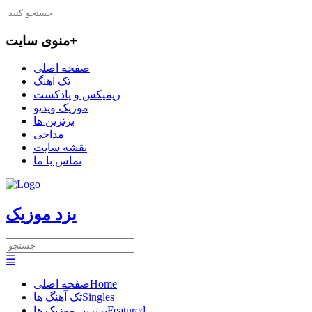
+
منوی سایت
صفحه اصلی
تک آهنگ
ریمیکس و پادکست
موزیک ویدیو
برترین ها
مداحی
نقشه سایت
تماس با ما
یزد موزیک
☰
Home
صفحه اصلی
Singles
تک آهنگ ها
Featured
برترین موزیک ها