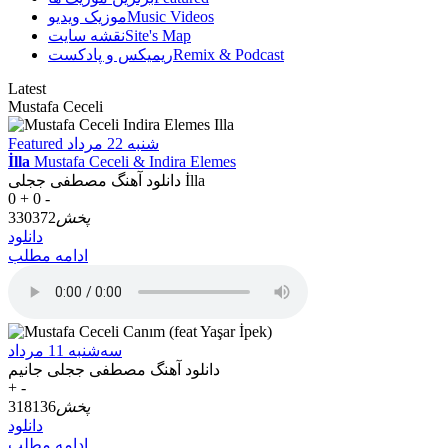
Music Videos
موزیک ویدیو
Site's Map
نقشه سایت
Remix & Podcast
ریمیکس و پادکست
Latest
Mustafa Ceceli
شنبه 22 مرداد
Featured
İlla
Mustafa Ceceli & Indira Elemes
دانلود آهنگ مصطفی ججلی İlla
0 +
0 -
پخش
330372
دانلود
ادامه مطلب
سه‌شنبه 11 مرداد
دانلود آهنگ مصطفی ججلی جانیم
+
-
پخش
318136
دانلود
ادامه مطلب