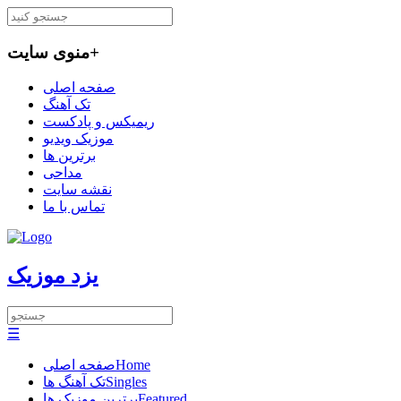
+
منوی سایت
صفحه اصلی
تک آهنگ
ریمیکس و پادکست
موزیک ویدیو
برترین ها
مداحی
نقشه سایت
تماس با ما
یزد موزیک
☰
Home
صفحه اصلی
Singles
تک آهنگ ها
Featured
برترین موزیک ها