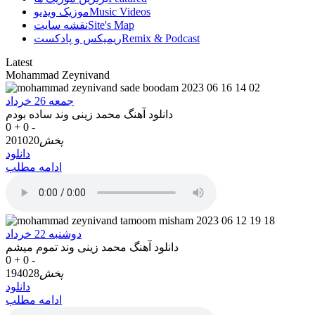
Music Videos
موزیک ویدیو
Site's Map
نقشه سایت
Remix & Podcast
ریمیکس و پادکست
Latest
Mohammad Zeynivand
جمعه 26 خرداد
دانلود آهنگ محمد زینی وند ساده بودم
0 +
0 -
پخش
201020
دانلود
ادامه مطلب
دوشنبه 22 خرداد
دانلود آهنگ محمد زینی وند تموم میشم
0 +
0 -
پخش
194028
دانلود
ادامه مطلب