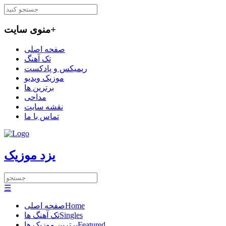
+
منوی سایت
صفحه اصلی
تک آهنگ
ریمیکس و پادکست
موزیک ویدیو
برترین ها
مداحی
نقشه سایت
تماس با ما
یزد موزیک
☰
Home
صفحه اصلی
Singles
تک آهنگ ها
Featured
برترین موزیک ها