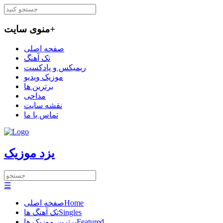
+
منوی سایت
صفحه اصلی
تک آهنگ
ریمیکس و پادکست
موزیک ویدیو
برترین ها
مداحی
نقشه سایت
تماس با ما
یزد موزیک
☰
Home
صفحه اصلی
Singles
تک آهنگ ها
Featured
برترین موزیک ها