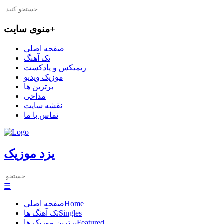
+
منوی سایت
صفحه اصلی
تک آهنگ
ریمیکس و پادکست
موزیک ویدیو
برترین ها
مداحی
نقشه سایت
تماس با ما
یزد موزیک
☰
Home
صفحه اصلی
Singles
تک آهنگ ها
Featured
برترین موزیک ها