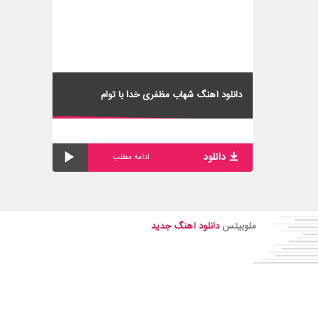
دانلود آهنگ شهاب مظفری خدا با توام
۲۶۰۴۵۲
+
دانلود
-
ادامه مطلب
پخش
ملوبیتس
دانلود آهنگ جدید