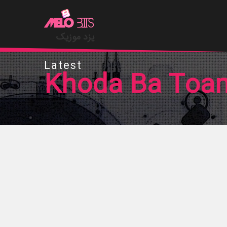
یزد موزیک
Latest
Khoda Ba Toa