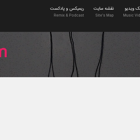
ک ویدیو
نقشه سایت
ریمیکس و پادکست
Remix & Podcast
Site's Map
Music Vi
m