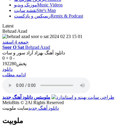
Music Videos
موزیک ویدیو
Site's Map
نقشه سایت
Remix & Podcast
ریمیکس و پادکست
Latest
Behzad Azad
جمعه 4 اسفند
Soor O Sat
Behzad Azad
دانلود آهنگ بهزاد آزاد سور و سات
0 +
0 -
پخش
192280
دانلود
ادامه مطلب
ملوبیتس
دانلود آهنگ جدید
MeloBits © 2Al Rights Reserved
دانلود آهنگ جدید
سایت ملوبیت
ملوبیت