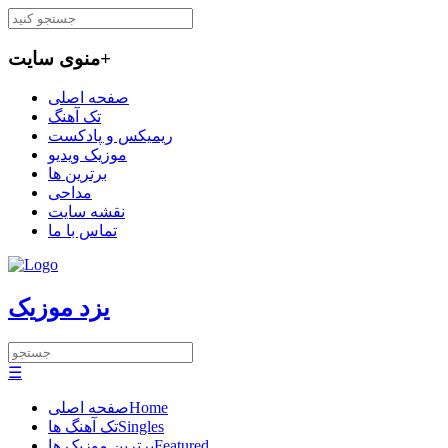
+
منوی سایت
صفحه اصلی
تک آهنگ
ریمیکس و پادکست
موزیک ویدیو
برترین ها
مداحی
نقشه سایت
تماس با ما
یزد موزیک
☰
Home
صفحه اصلی
Singles
تک آهنگ ها
Featured
برترین موزیک ها