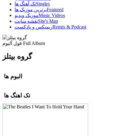
Singles
تک آهنگ ها
Featured
برترین موزیک ها
Music Videos
موزیک ویدیو
Site's Map
نقشه سایت
Remix & Podcast
ریمیکس و پادکست
Full Album
فول آلبوم
گروه بیتلز
البوم ها
تک اهنگ ها