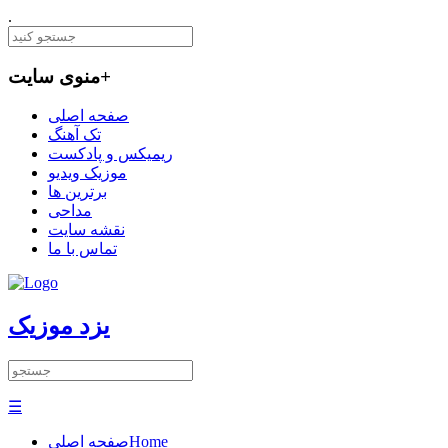
.
+
منوی سایت
صفحه اصلی
تک آهنگ
ریمیکس و پادکست
موزیک ویدیو
برترین ها
مداحی
نقشه سایت
تماس با ما
یزد موزیک
☰
Home
صفحه اصلی