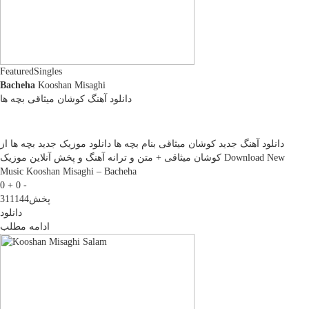
Featured
Singles
Bacheha
Kooshan Misaghi
دانلود آهنگ کوشان میثاقی بچه ها
دانلود آهنگ جديد کوشان میثاقی بنام بچه ها دانلود موزیک جديد بچه ها از
کوشان میثاقی + متن و ترانه آهنگ و پخش آنلاين موزيک Download New
Music Kooshan Misaghi – Bacheha
0 +
0 -
پخش
311144
دانلود
ادامه مطلب