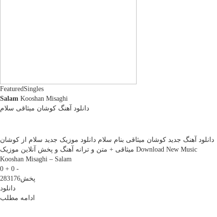
Featured
Singles
Salam
Kooshan Misaghi
دانلود آهنگ کوشان میثاقی سلام
دانلود آهنگ جديد کوشان میثاقی بنام سلام دانلود موزیک جديد سلام از کوشان
میثاقی + متن و ترانه آهنگ و پخش آنلاين موزيک Download New Music
Kooshan Misaghi – Salam
0 +
0 -
پخش
283176
دانلود
ادامه مطلب