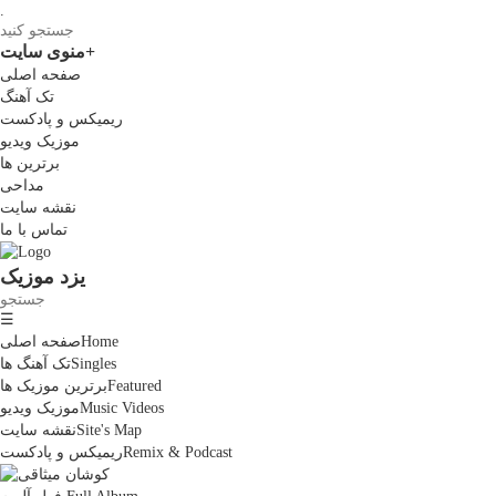
.
+
منوی سایت
صفحه اصلی
تک آهنگ
ریمیکس و پادکست
موزیک ویدیو
برترین ها
مداحی
نقشه سایت
تماس با ما
یزد موزیک
☰
Home
صفحه اصلی
Singles
تک آهنگ ها
Featured
برترین موزیک ها
Music Videos
موزیک ویدیو
Site's Map
نقشه سایت
Remix & Podcast
ریمیکس و پادکست