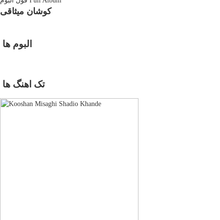
Full Album
فول آلبوم
کوشان میثاقی
البوم ها
تک اهنگ ها