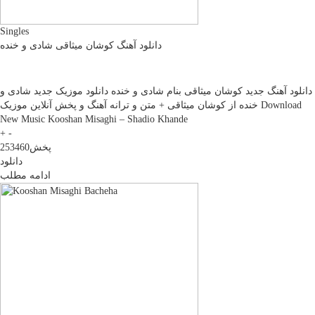
Singles
دانلود آهنگ کوشان میثاقی شادی و خنده
دانلود آهنگ جديد کوشان میثاقی بنام شادی و خنده دانلود موزیک جديد شادی و
خنده از کوشان میثاقی + متن و ترانه آهنگ و پخش آنلاين موزيک Download
New Music Kooshan Misaghi – Shadio Khande
+
-
پخش
253460
دانلود
ادامه مطلب