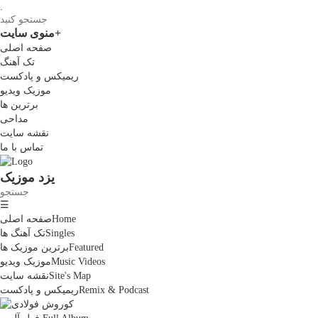
.
+
منوی سایت
صفحه اصلی
تک آهنگ
ریمیکس و پادکست
موزیک ویدیو
برترین ها
مداحی
نقشه سایت
تماس با ما
یزد موزیک
☰
Home
صفحه اصلی
Singles
تک آهنگ ها
Featured
برترین موزیک ها
Music Videos
موزیک ویدیو
Site's Map
نقشه سایت
Remix & Podcast
ریمیکس و پادکست