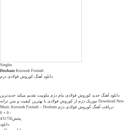
Singles
Doxham
Koroush Fooladi
دانلود آهنگ کوروش فولادی دژم
دانلود آهنگ جدید کوروش فولادی بنام دژم ملوبیت تقدیم میکند جدیدترین
موزیک دژم از کوروش فولادی با بهترین کیفیت و متن ترانه Download New
Music Koroush Fooladi – Doxham دریافت آهنگ کوروش فولادی دژم
0 +
0 -
پخش
431756
دانلود