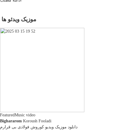
ادامه مطلب
موزیک ویدئو ها
Featured
Music video
Bighararom
Koroush Fooladi
دانلود موزیک ویدیو کوروش فولادی بی قرارم