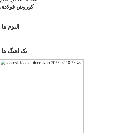
Full Album
فول آلبوم
کوروش فولادی
البوم ها
تک اهنگ ها