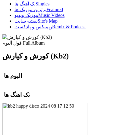
Singles
تک آهنگ ها
Featured
برترین موزیک ها
Music Videos
موزیک ویدیو
Site's Map
نقشه سایت
Remix & Podcast
ریمیکس و پادکست
Full Album
فول آلبوم
کورش و کیارش (Kb2)
البوم ها
تک اهنگ ها