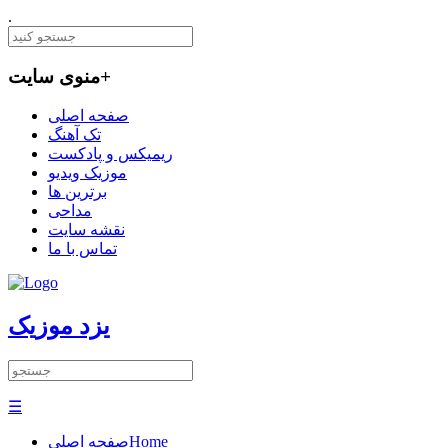
.
+
منوی سایت
صفحه اصلی
تک آهنگ
ریمیکس و پادکست
موزیک ویدیو
برترین ها
مداحی
نقشه سایت
تماس با ما
یزد موزیک
☰
Home
صفحه اصلی