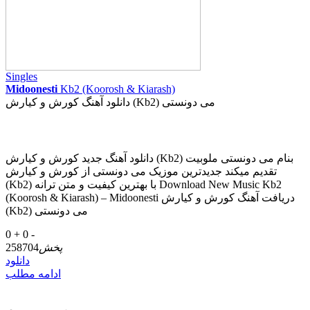
Singles
Midoonesti
Kb2 (Koorosh & Kiarash)
دانلود آهنگ کورش و کیارش (Kb2) می دونستی
دانلود آهنگ جدید کورش و کیارش (Kb2) بنام می دونستی ملوبیت
تقدیم میکند جدیدترین موزیک می دونستی از کورش و کیارش
(Kb2) با بهترین کیفیت و متن ترانه Download New Music Kb2
(Koorosh & Kiarash) – Midoonesti دریافت آهنگ کورش و کیارش
(Kb2) می دونستی
0 +
0 -
پخش
258704
دانلود
ادامه مطلب