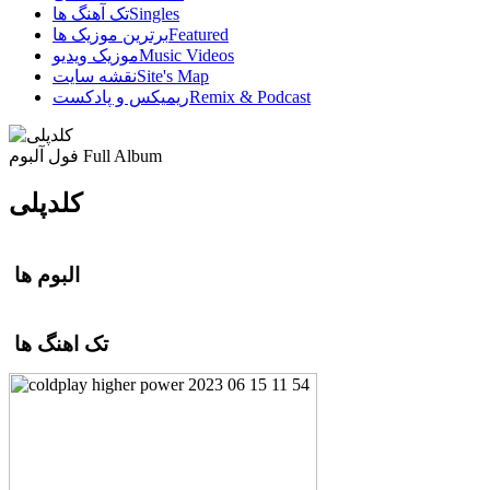
Singles
تک آهنگ ها
Featured
برترین موزیک ها
Music Videos
موزیک ویدیو
Site's Map
نقشه سایت
Remix & Podcast
ریمیکس و پادکست
Full Album
فول آلبوم
کلدپلی
البوم ها
تک اهنگ ها