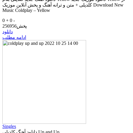
کلدپلی + متن و ترانه آهنگ و پخش آنلاین موزیک Download New
Music Coldplay – Yellow
0 +
0 -
پخش
256956
دانلود
ادامه مطلب
Singles
دانلود آهنگ کلدپلی Up and Up