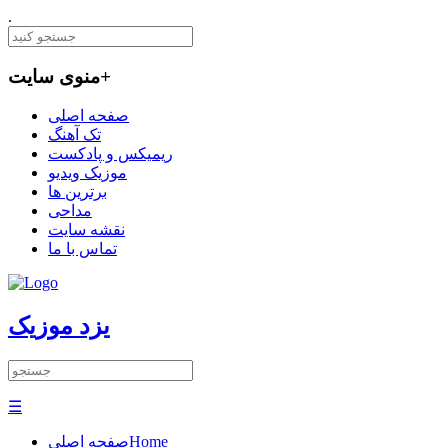
.
+
منوی سایت
صفحه اصلی
تک آهنگ
ریمیکس و پادکست
موزیک ویدیو
برترین ها
مداحی
نقشه سایت
تماس با ما
یزد موزیک
☰
Home
صفحه اصلی