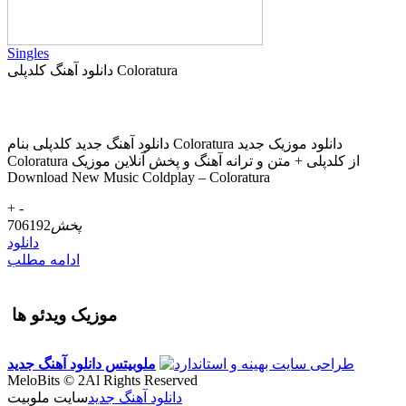
Singles
دانلود آهنگ کلدپلی Coloratura
دانلود آهنگ جدید کلدپلی بنام Coloratura دانلود موزیک جدید
Coloratura از کلدپلی + متن و ترانه آهنگ و پخش آنلاین موزیک
Download New Music Coldplay – Coloratura
+
-
پخش
706192
دانلود
ادامه مطلب
موزیک ویدئو ها
ملوبیتس
دانلود آهنگ جدید
MeloBits © 2Al Rights Reserved
دانلود آهنگ جدید
سایت ملوبیت