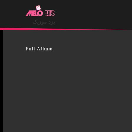
.
یزد موزیک
Full Album