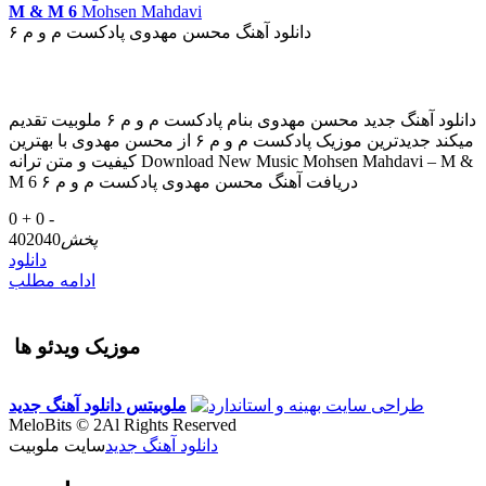
M & M 6
Mohsen Mahdavi
دانلود آهنگ محسن مهدوی پادکست م و م ۶
دانلود آهنگ جدید محسن مهدوی بنام پادکست م و م ۶ ملوبیت تقدیم
میکند جدیدترین موزیک پادکست م و م ۶ از محسن مهدوی با بهترین
کیفیت و متن ترانه Download New Music Mohsen Mahdavi – M &
M 6 دریافت آهنگ محسن مهدوی پادکست م و م ۶
0 +
0 -
پخش
402040
دانلود
ادامه مطلب
موزیک ویدئو ها
ملوبیتس
دانلود آهنگ جدید
MeloBits © 2Al Rights Reserved
دانلود آهنگ جدید
سایت ملوبیت