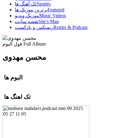
Singles
تک آهنگ ها
Featured
برترین موزیک ها
Music Videos
موزیک ویدیو
Site's Map
نقشه سایت
Remix & Podcast
ریمیکس و پادکست
Full Album
فول آلبوم
محسن مهدوی
البوم ها
تک اهنگ ها