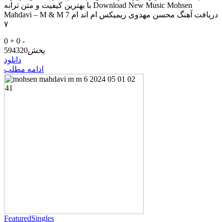
با بهترین کیفیت و متن ترانه Download New Music Mohsen
Mahdavi – M & M 7 دریافت آهنگ محسن مهدوی ریمیکس ام اند ام
۷
0 +
0 -
پخش
594320
دانلود
ادامه مطلب
Featured
Singles