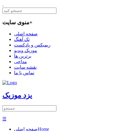
.
+
منوی سایت
صفحه اصلی
تک آهنگ
ریمیکس و پادکست
موزیک ویدیو
برترین ها
مداحی
نقشه سایت
تماس با ما
یزد موزیک
☰
Home
صفحه اصلی