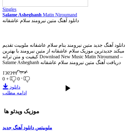
Singles
Salame Asheghanh
Matin Niroumand
دانلود آهنگ متین نیرومند سلام عاشقانه
دانلود آهنگ جدید متین نیرومند بنام سلام عاشقانه ملوبیت تقدیم
میکند جدیدترین موزیک سلام عاشقانه از متین نیرومند با بهترین
کیفیت و متن ترانه Download New Music Matin Niroumand –
Salame Asheghanh دریافت آهنگ متین نیرومند سلام عاشقانه
پخش
136344
0 +
0 -
دانلود
ادامه مطلب
موزیک ویدئو ها
ملوبیتس
دانلود آهنگ جدید