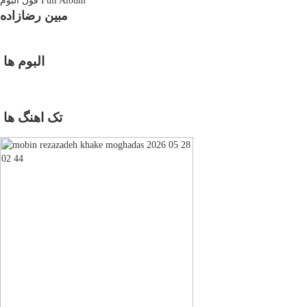
Full Album
فول آلبوم
مبین رضازاده
البوم ها
تک اهنگ ها