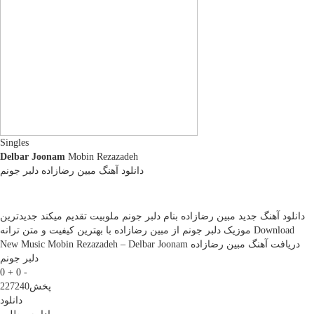
Singles
Delbar Joonam
Mobin Rezazadeh
دانلود آهنگ مبین رضازاده دلبر جونم
دانلود آهنگ جدید مبین رضازاده بنام دلبر جونم ملوبیت تقدیم میکند جدیدترین
موزیک دلبر جونم از مبین رضازاده با بهترین کیفیت و متن ترانه Download
New Music Mobin Rezazadeh – Delbar Joonam دریافت آهنگ مبین رضازاده
دلبر جونم
0 +
0 -
پخش
227240
دانلود