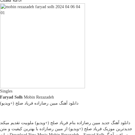
ادامه مطلب
Singles
Faryad Solh
Mobin Rezazadeh
دانلود آهنگ مبین رضازاده فریاد صلح (+ویدیو)
دانلود آهنگ جدید مبین رضازاده بنام فریاد صلح (+ویدیو) ملوبیت تقدیم میکند
جدیدترین موزیک فریاد صلح (+ویدیو) از مبین رضازاده با بهترین کیفیت و متن
ترانه Download New Music Mobin Rezazadeh – Faryad Solh دریافت آهنگ