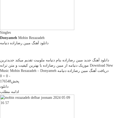
Singles
Donyameh
Mobin Rezazadeh
دانلود آهنگ مبین رضازاده دنیامه
دانلود آهنگ جدید مبین رضازاده بنام دنیامه ملوبیت تقدیم میکند جدیدترین
موزیک دنیامه از مبین رضازاده با بهترین کیفیت و متن ترانه Download New
Music Mobin Rezazadeh – Donyameh دریافت آهنگ مبین رضازاده دنیامه
0 +
0 -
پخش
176548
دانلود
ادامه مطلب