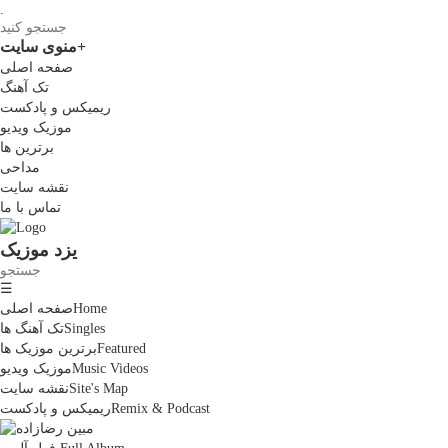
.
+
منوی سایت
صفحه اصلی
تک آهنگ
ریمیکس و پادکست
موزیک ویدیو
برترین ها
مداحی
نقشه سایت
تماس با ما
یزد موزیک
☰
Home
صفحه اصلی
Singles
تک آهنگ ها
Featured
برترین موزیک ها
Music Videos
موزیک ویدیو
Site's Map
نقشه سایت
Remix & Podcast
ریمیکس و پادکست