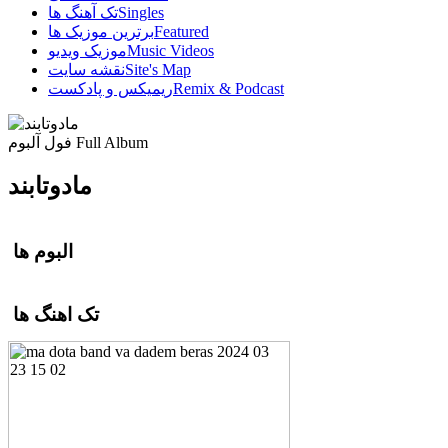
Singles
تک آهنگ ها
Featured
برترین موزیک ها
Music Videos
موزیک ویدیو
Site's Map
نقشه سایت
Remix & Podcast
ریمیکس و پادکست
Full Album
فول آلبوم
مادوتابند
البوم ها
تک اهنگ ها