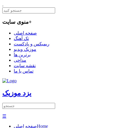
.
+
منوی سایت
صفحه اصلی
تک آهنگ
ریمیکس و پادکست
موزیک ویدیو
برترین ها
مداحی
نقشه سایت
تماس با ما
یزد موزیک
☰
Home
صفحه اصلی