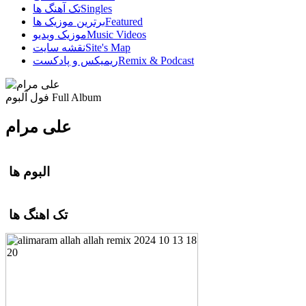
Singles
تک آهنگ ها
Featured
برترین موزیک ها
Music Videos
موزیک ویدیو
Site's Map
نقشه سایت
Remix & Podcast
ریمیکس و پادکست
Full Album
فول آلبوم
علی مرام
البوم ها
تک اهنگ ها