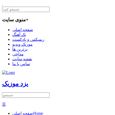
.
+
منوی سایت
صفحه اصلی
تک آهنگ
ریمیکس و پادکست
موزیک ویدیو
برترین ها
مداحی
نقشه سایت
تماس با ما
یزد موزیک
☰
Home
صفحه اصلی