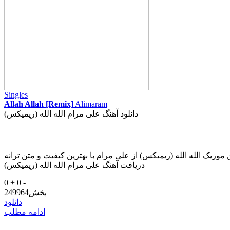
Singles
Allah Allah [Remix]
Alimaram
دانلود آهنگ علی مرام الله الله (ریمیکس)
ز علی مرام با بهترین کیفیت و متن ترانه Download New Music Alimaram – Allah Allah [Remix]
دریافت آهنگ علی مرام الله الله (ریمیکس)
0 +
0 -
پخش
249964
دانلود
ادامه مطلب