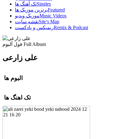
Singles
تک آهنگ ها
Featured
برترین موزیک ها
Music Videos
موزیک ویدیو
Site's Map
نقشه سایت
Remix & Podcast
ریمیکس و پادکست
Full Album
فول آلبوم
علی زارعی
البوم ها
تک اهنگ ها