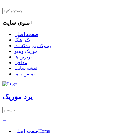
.
+
منوی سایت
صفحه اصلی
تک آهنگ
ریمیکس و پادکست
موزیک ویدیو
برترین ها
مداحی
نقشه سایت
تماس با ما
یزد موزیک
☰
Home
صفحه اصلی