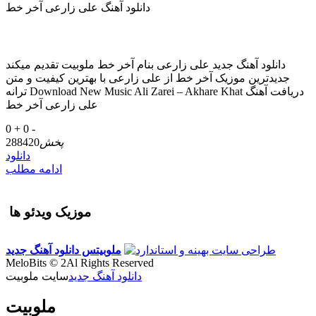
دانلود آهنگ علی زارعی آخر خط
دانلود آهنگ جدید علی زارعی بنام آخر خط ملوبیت تقدیم میکند
جدیدترین موزیک آخر خط از علی زارعی با بهترین کیفیت و متن
ترانه Download New Music Ali Zarei – Akhare Khat دریافت آهنگ
علی زارعی آخر خط
0 +
0 -
پخش
288420
دانلود
ادامه مطلب
موزیک ویدئو ها
ملوبیتس
دانلود آهنگ جدید
MeloBits © 2Al Rights Reserved
دانلود آهنگ جدید
سایت ملوبیت
ملوبیت