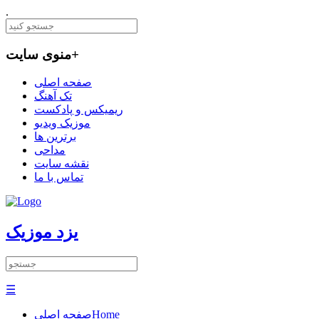
.
+
منوی سایت
صفحه اصلی
تک آهنگ
ریمیکس و پادکست
موزیک ویدیو
برترین ها
مداحی
نقشه سایت
تماس با ما
یزد موزیک
☰
Home
صفحه اصلی