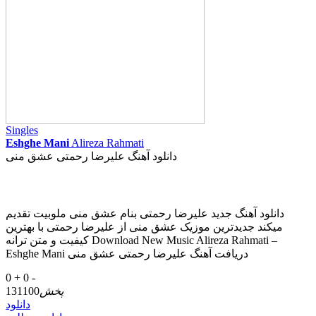
Singles
Eshghe Mani
Alireza Rahmati
دانلود آهنگ علیرضا رحمتی عشق منی
دانلود آهنگ جدید علیرضا رحمتی بنام عشق منی ملوبیت تقدیم
میکند جدیدترین موزیک عشق منی از علیرضا رحمتی با بهترین
کیفیت و متن ترانه Download New Music Alireza Rahmati –
Eshghe Mani دریافت آهنگ علیرضا رحمتی عشق منی
0 +
0 -
پخش
131100
دانلود