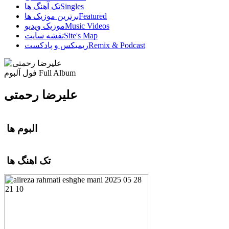
Singles
تک آهنگ ها
Featured
برترین موزیک ها
Music Videos
موزیک ویدیو
Site's Map
نقشه سایت
Remix & Podcast
ریمیکس و پادکست
Full Album
فول آلبوم
علیرضا رحمتی
البوم ها
تک اهنگ ها