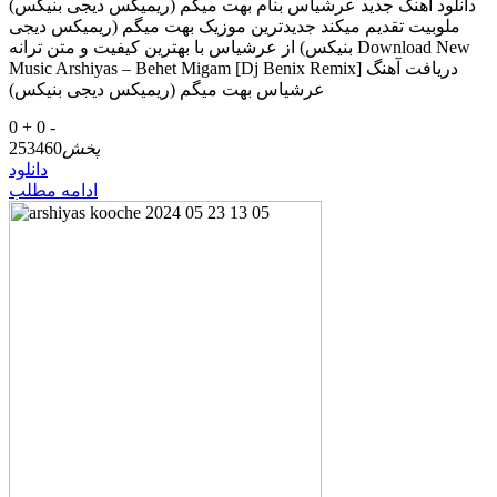
دانلود آهنگ جدید عرشیاس بنام بهت میگم (ریمیکس دیجی بنیکس)
ملوبیت تقدیم میکند جدیدترین موزیک بهت میگم (ریمیکس دیجی
بنیکس) از عرشیاس با بهترین کیفیت و متن ترانه Download New
Music Arshiyas – Behet Migam [Dj Benix Remix] دریافت آهنگ
عرشیاس بهت میگم (ریمیکس دیجی بنیکس)
0 +
0 -
پخش
253460
دانلود
ادامه مطلب