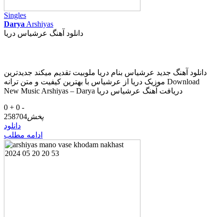
Singles
Darya
Arshiyas
دانلود آهنگ عرشیاس دریا
دانلود آهنگ جدید عرشیاس بنام دریا ملوبیت تقدیم میکند جدیدترین
موزیک دریا از عرشیاس با بهترین کیفیت و متن ترانه Download
New Music Arshiyas – Darya دریافت آهنگ عرشیاس دریا
0 +
0 -
پخش
258704
دانلود
ادامه مطلب