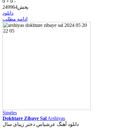
0 +
0 -
پخش
249964
دانلود
ادامه مطلب
Singles
Dokhtare Zibaye Sal
Arshiyas
دانلود آهنگ عرشیاس دختر زیبای سال