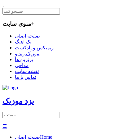
.
+
منوی سایت
صفحه اصلی
تک آهنگ
ریمیکس و پادکست
موزیک ویدیو
برترین ها
مداحی
نقشه سایت
تماس با ما
یزد موزیک
☰
Home
صفحه اصلی