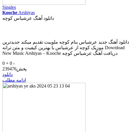
Singles
Kooche
Arshiyas
دانلود آهنگ عرشیاس کوچه
دانلود آهنگ جدید عرشیاس بنام کوچه ملوبیت تقدیم میکند جدیدترین
موزیک کوچه از عرشیاس با بهترین کیفیت و متن ترانه Download
New Music Arshiyas – Kooche دریافت آهنگ عرشیاس کوچه
0 +
0 -
پخش
239476
دانلود
ادامه مطلب