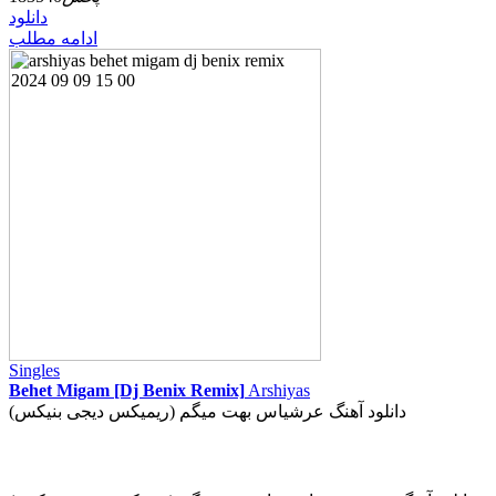
دانلود
ادامه مطلب
Singles
Behet Migam [Dj Benix Remix]
Arshiyas
دانلود آهنگ عرشیاس بهت میگم (ریمیکس دیجی بنیکس)