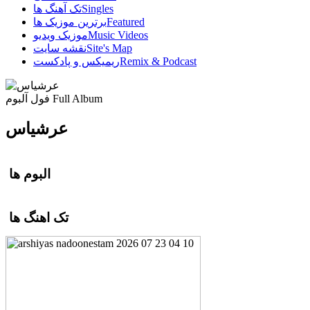
Singles
تک آهنگ ها
Featured
برترین موزیک ها
Music Videos
موزیک ویدیو
Site's Map
نقشه سایت
Remix & Podcast
ریمیکس و پادکست
Full Album
فول آلبوم
عرشیاس
البوم ها
تک اهنگ ها