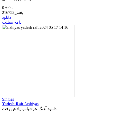
0 +
0 -
پخش
216752
دانلود
ادامه مطلب
Singles
Yadesh Raft
Arshiyas
دانلود آهنگ عرشیاس یادش رفت