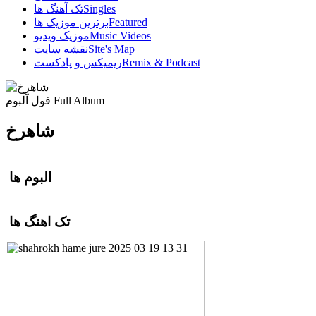
Singles
تک آهنگ ها
Featured
برترین موزیک ها
Music Videos
موزیک ویدیو
Site's Map
نقشه سایت
Remix & Podcast
ریمیکس و پادکست
Full Album
فول آلبوم
شاهرخ
البوم ها
تک اهنگ ها