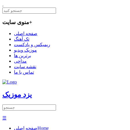
.
+
منوی سایت
صفحه اصلی
تک آهنگ
ریمیکس و پادکست
موزیک ویدیو
برترین ها
مداحی
نقشه سایت
تماس با ما
یزد موزیک
☰
Home
صفحه اصلی