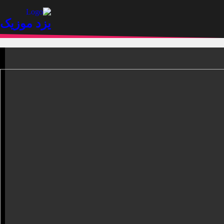
.
یزد موزیک