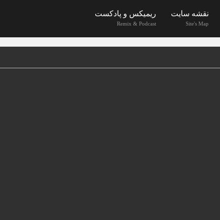
نقشه سایت
ریمیکس و پادکست
Remix & Podcast
Site's Map