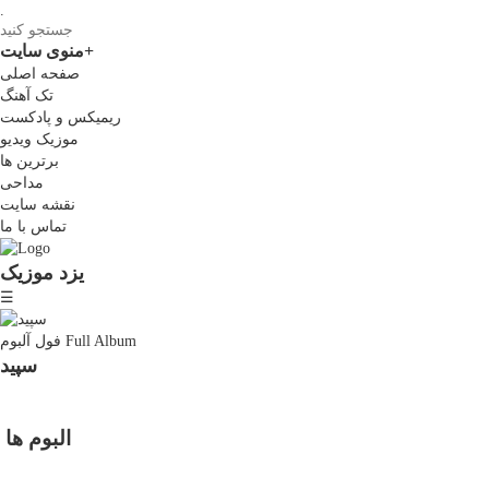
.
+
منوی سایت
صفحه اصلی
تک آهنگ
ریمیکس و پادکست
موزیک ویدیو
برترین ها
مداحی
نقشه سایت
تماس با ما
یزد موزیک
☰
Full Album
فول آلبوم
سپید
البوم ها