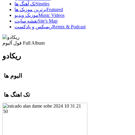
Singles
تک آهنگ ها
Featured
برترین موزیک ها
Music Videos
موزیک ویدیو
Site's Map
نقشه سایت
Remix & Podcast
ریمیکس و پادکست
Full Album
فول آلبوم
ریکادو
البوم ها
تک اهنگ ها