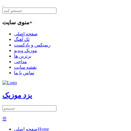
.
+
منوی سایت
صفحه اصلی
تک آهنگ
ریمیکس و پادکست
موزیک ویدیو
برترین ها
مداحی
نقشه سایت
تماس با ما
یزد موزیک
☰
Home
صفحه اصلی