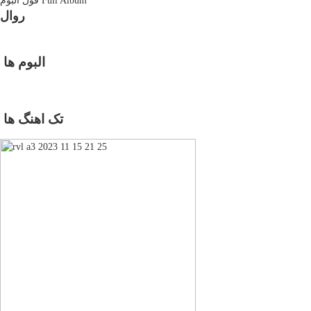
Full Album
فول آلبوم
روال
البوم ها
تک اهنگ ها