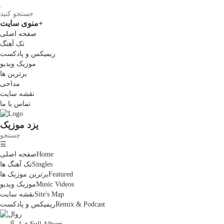
.
+
منوی سایت
صفحه اصلی
تک آهنگ
ریمیکس و پادکست
موزیک ویدیو
برترین ها
مداحی
نقشه سایت
تماس با ما
یزد موزیک
☰
Home
صفحه اصلی
Singles
تک آهنگ ها
Featured
برترین موزیک ها
Music Videos
موزیک ویدیو
Site's Map
نقشه سایت
Remix & Podcast
ریمیکس و پادکست