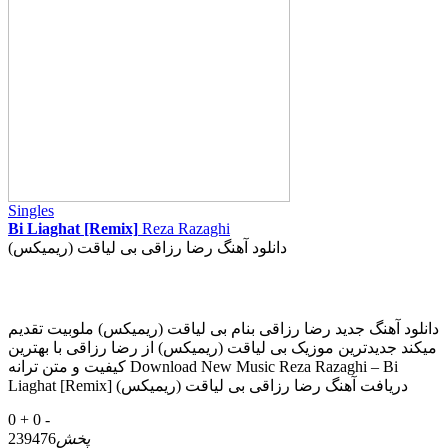
Singles
Bi Liaghat [Remix]
Reza Razaghi
دانلود آهنگ رضا رزاقی بی لیاقت (ریمیکس)
دانلود آهنگ جدید رضا رزاقی بنام بی لیاقت (ریمیکس) ملوبیت تقدیم
میکند جدیدترین موزیک بی لیاقت (ریمیکس) از رضا رزاقی با بهترین
کیفیت و متن ترانه Download New Music Reza Razaghi – Bi
Liaghat [Remix] دریافت آهنگ رضا رزاقی بی لیاقت (ریمیکس)
0 +
0 -
پخش
239476