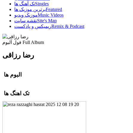
Singles
تک آهنگ ها
Featured
برترین موزیک ها
Music Videos
موزیک ویدیو
Site's Map
نقشه سایت
Remix & Podcast
ریمیکس و پادکست
Full Album
فول آلبوم
رضا رزاقی
البوم ها
تک اهنگ ها