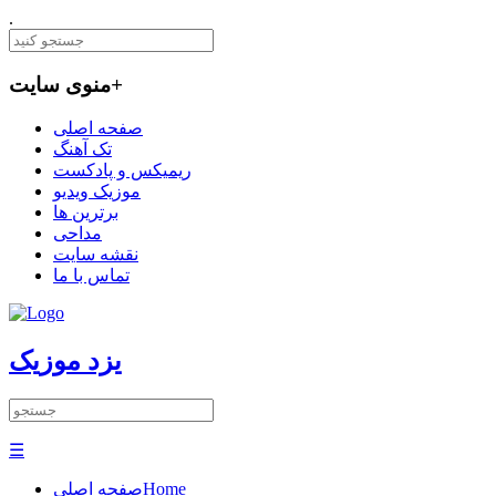
.
+
منوی سایت
صفحه اصلی
تک آهنگ
ریمیکس و پادکست
موزیک ویدیو
برترین ها
مداحی
نقشه سایت
تماس با ما
یزد موزیک
☰
Home
صفحه اصلی