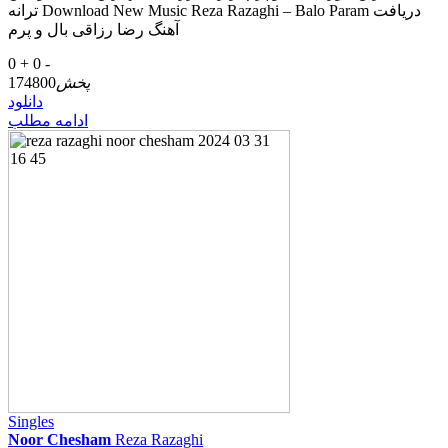
ترانه Download New Music Reza Razaghi – Balo Param دریافت
آهنگ رضا رزاقی بال و پرم
0 +
0 -
پخش
174800
دانلود
ادامه مطلب
Singles
Noor Chesham
Reza Razaghi