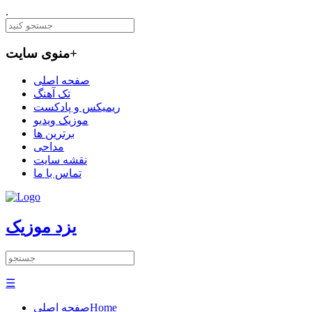
.
+
منوی سایت
صفحه اصلی
تک آهنگ
ریمیکس و پادکست
موزیک ویدیو
برترین ها
مداحی
نقشه سایت
تماس با ما
یزد موزیک
☰
Home
صفحه اصلی