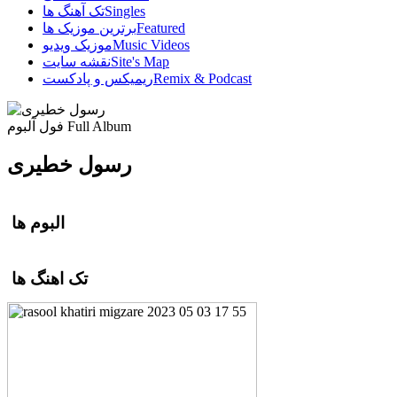
Singles
تک آهنگ ها
Featured
برترین موزیک ها
Music Videos
موزیک ویدیو
Site's Map
نقشه سایت
Remix & Podcast
ریمیکس و پادکست
Full Album
فول آلبوم
رسول خطیری
البوم ها
تک اهنگ ها