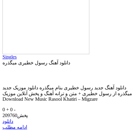
Singles
دانلود آهنگ رسول خطیری میگذره
دانلود آهنگ جدید رسول خطیری بنام میگذره دانلود موزیک جدید
میگذره از رسول خطیری + متن و ترانه آهنگ و پخش آنلاین موزیک
Download New Music Rasool Khatiri – Migzare
0 +
0 -
پخش
209760
دانلود
ادامه مطلب