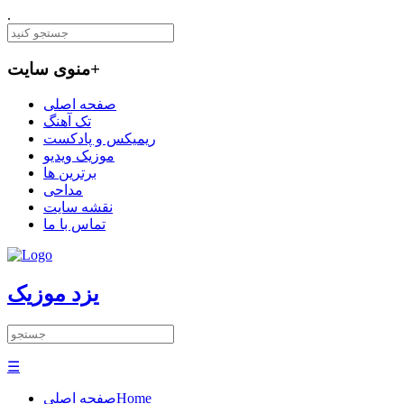
.
+
منوی سایت
صفحه اصلی
تک آهنگ
ریمیکس و پادکست
موزیک ویدیو
برترین ها
مداحی
نقشه سایت
تماس با ما
یزد موزیک
☰
Home
صفحه اصلی