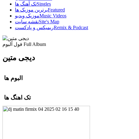
Singles
تک آهنگ ها
Featured
برترین موزیک ها
Music Videos
موزیک ویدیو
Site's Map
نقشه سایت
Remix & Podcast
ریمیکس و پادکست
Full Album
فول آلبوم
دیجی متین
البوم ها
تک اهنگ ها