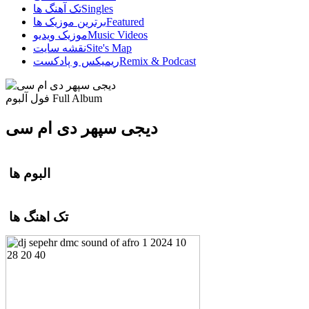
Singles
تک آهنگ ها
Featured
برترین موزیک ها
Music Videos
موزیک ویدیو
Site's Map
نقشه سایت
Remix & Podcast
ریمیکس و پادکست
Full Album
فول آلبوم
دیجی سپهر دی ام سی
البوم ها
تک اهنگ ها