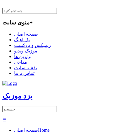
.
+
منوی سایت
صفحه اصلی
تک آهنگ
ریمیکس و پادکست
موزیک ویدیو
برترین ها
مداحی
نقشه سایت
تماس با ما
یزد موزیک
☰
Home
صفحه اصلی