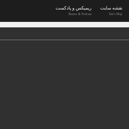
نقشه سایت
ریمیکس و پادکست
Remix & Podcast
Site's Map