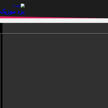
.
یزد موزیک