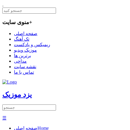
.
+
منوی سایت
صفحه اصلی
تک آهنگ
ریمیکس و پادکست
موزیک ویدیو
برترین ها
مداحی
نقشه سایت
تماس با ما
یزد موزیک
☰
Home
صفحه اصلی