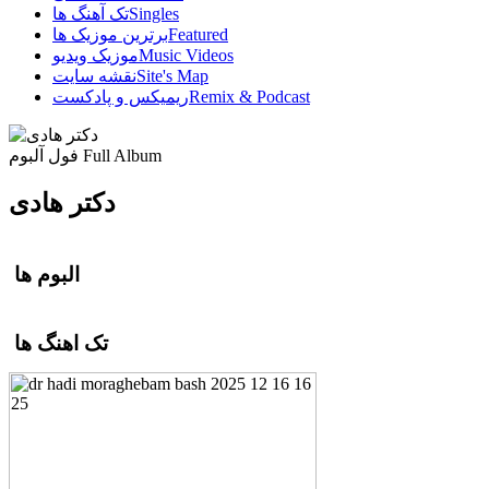
Singles
تک آهنگ ها
Featured
برترین موزیک ها
Music Videos
موزیک ویدیو
Site's Map
نقشه سایت
Remix & Podcast
ریمیکس و پادکست
Full Album
فول آلبوم
دکتر هادی
البوم ها
تک اهنگ ها