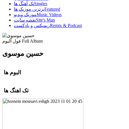
Singles
تک آهنگ ها
Featured
برترین موزیک ها
Music Videos
موزیک ویدیو
Site's Map
نقشه سایت
Remix & Podcast
ریمیکس و پادکست
Full Album
فول آلبوم
حسین موسوی
البوم ها
تک اهنگ ها