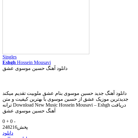
Singles
Eshgh
Hossein Mousavi
دانلود آهنگ حسین موسوی عشق
دانلود آهنگ جدید حسین موسوی بنام عشق ملوبیت تقدیم میکند
جدیدترین موزیک عشق از حسین موسوی با بهترین کیفیت و متن
ترانه Download New Music Hossein Mousavi – Eshgh دریافت
آهنگ حسین موسوی عشق
0 +
0 -
پخش
248216
دانلود