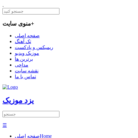
.
+
منوی سایت
صفحه اصلی
تک آهنگ
ریمیکس و پادکست
موزیک ویدیو
برترین ها
مداحی
نقشه سایت
تماس با ما
یزد موزیک
☰
Home
صفحه اصلی