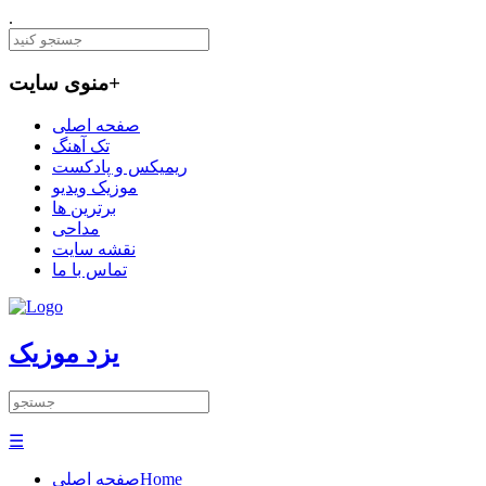
.
+
منوی سایت
صفحه اصلی
تک آهنگ
ریمیکس و پادکست
موزیک ویدیو
برترین ها
مداحی
نقشه سایت
تماس با ما
یزد موزیک
☰
Home
صفحه اصلی