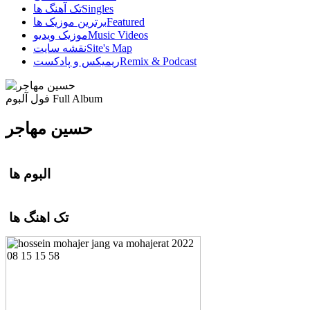
Singles
تک آهنگ ها
Featured
برترین موزیک ها
Music Videos
موزیک ویدیو
Site's Map
نقشه سایت
Remix & Podcast
ریمیکس و پادکست
Full Album
فول آلبوم
حسین مهاجر
البوم ها
تک اهنگ ها