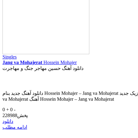
Singles
Jang va Mohajerat
Hossein Mohajer
دانلود آهنگ حسین مهاجر جنگ و مهاجرت
دانلود آهنگ جديد بنام Hossein Mohajer – Jang va Mohajerat دانلود موزیک جديد Hossein Mohajer – Jang va Mohajerat از + متن و ترانه آهنگ و پخش آنلاين موزيک Download New Music Hossein Mohajer – Jang
va Mohajerat آهنگ Hossein Mohajer – Jang va Mohajerat
0 +
0 -
پخش
228988
دانلود
ادامه مطلب