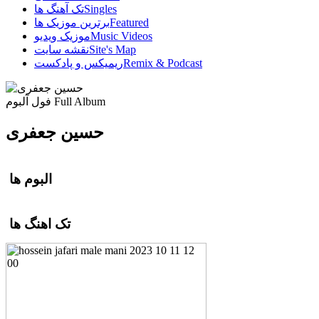
Singles
تک آهنگ ها
Featured
برترین موزیک ها
Music Videos
موزیک ویدیو
Site's Map
نقشه سایت
Remix & Podcast
ریمیکس و پادکست
Full Album
فول آلبوم
حسین جعفری
البوم ها
تک اهنگ ها