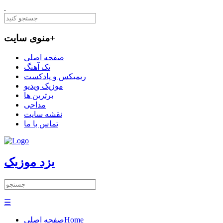
.
+
منوی سایت
صفحه اصلی
تک آهنگ
ریمیکس و پادکست
موزیک ویدیو
برترین ها
مداحی
نقشه سایت
تماس با ما
یزد موزیک
☰
Home
صفحه اصلی