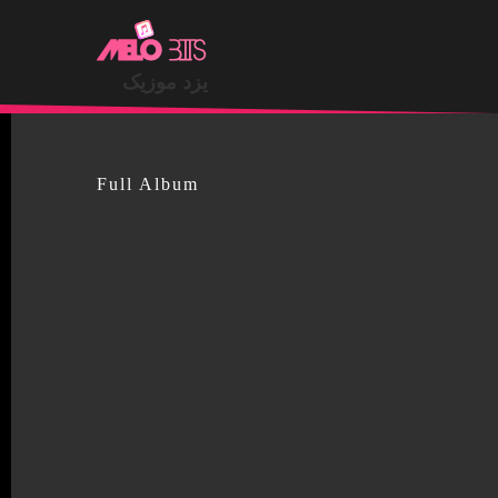
.
یزد موزیک
Full Album