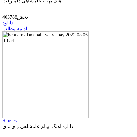
آهنگ بهنام علمشاهی دلم رفت
+
-
پخش
403788
دانلود
ادامه مطلب
Singles
دانلود آهنگ بهنام علمشاهی وای وای