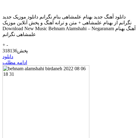
دانلود آهنگ جديد بهنام علمشاهی بنام نگرانم دانلود موزیک جديد
نگرانم از بهنام علمشاهی + متن و ترانه آهنگ و پخش آنلاين موزيک
Download New Music Behnam Alamshahi – Negaranam آهنگ بهنام
علمشاهی نگرانم
+
-
پخش
318136
دانلود
ادامه مطلب