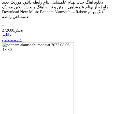
دانلود آهنگ جديد بهنام علمشاهی بنام رابطه دانلود موزیک جديد
رابطه از بهنام علمشاهی + متن و ترانه آهنگ و پخش آنلاين موزيک
Download New Music Behnam Alamshahi – Rabete آهنگ بهنام
علمشاهی رابطه
+
-
پخش
272688
دانلود
ادامه مطلب