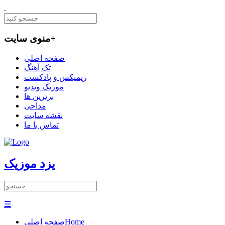
.
+
منوی سایت
صفحه اصلی
تک آهنگ
ریمیکس و پادکست
موزیک ویدیو
برترین ها
مداحی
نقشه سایت
تماس با ما
یزد موزیک
☰
Home
صفحه اصلی