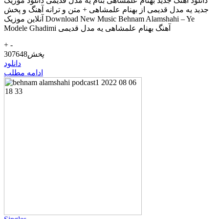
دانلود آهنگ جديد بهنام علمشاهی بنام یه مدل قدیمی دانلود موزیک
جديد یه مدل قدیمی از بهنام علمشاهی + متن و ترانه آهنگ و پخش
آنلاين موزيک Download New Music Behnam Alamshahi – Ye
Modele Ghadimi آهنگ بهنام علمشاهی یه مدل قدیمی
+
-
پخش
307648
دانلود
ادامه مطلب