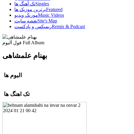
Singles
تک آهنگ ها
Featured
برترین موزیک ها
Music Videos
موزیک ویدیو
Site's Map
نقشه سایت
Remix & Podcast
ریمیکس و پادکست
Full Album
فول آلبوم
بهنام علمشاهی
البوم ها
تک اهنگ ها