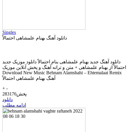
Singles
دانلود آهنگ بهنام علمشاهی احتمالاً
دانلود آهنگ جديد بهنام علمشاهی بنام احتمالاً دانلود موزیک جديد
احتمالاً از بهنام علمشاهی + متن و ترانه آهنگ و پخش آنلاين موزيک
Download New Music Behnam Alamshahi – Ehtemalaat Remix
آهنگ بهنام علمشاهی احتمالاً
+
-
پخش
283176
دانلود
ادامه مطلب