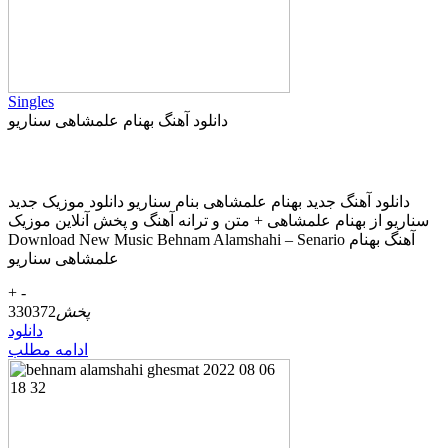
Singles
دانلود آهنگ بهنام علمشاهی سناریو
دانلود آهنگ جديد بهنام علمشاهی بنام سناریو دانلود موزیک جديد
سناریو از بهنام علمشاهی + متن و ترانه آهنگ و پخش آنلاين موزيک
Download New Music Behnam Alamshahi – Senario آهنگ بهنام
علمشاهی سناریو
+
-
پخش
330372
دانلود
ادامه مطلب