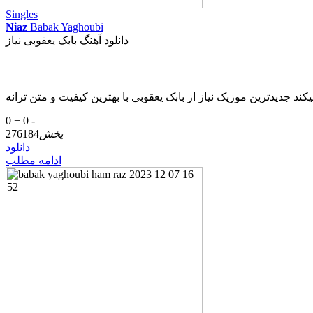
Singles
Niaz
Babak Yaghoubi
دانلود آهنگ بابک یعقوبی نیاز
0 +
0 -
پخش
276184
دانلود
ادامه مطلب