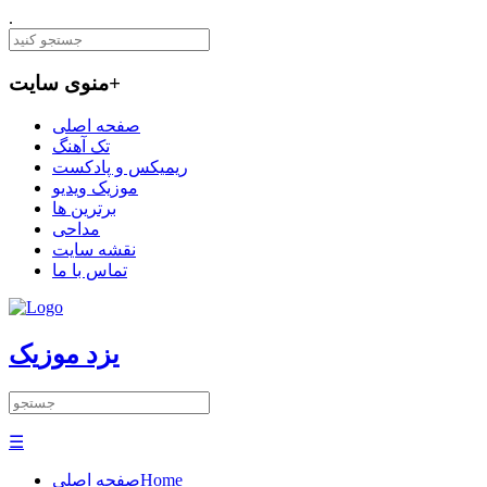
.
+
منوی سایت
صفحه اصلی
تک آهنگ
ریمیکس و پادکست
موزیک ویدیو
برترین ها
مداحی
نقشه سایت
تماس با ما
یزد موزیک
☰
Home
صفحه اصلی