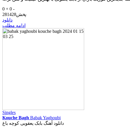
0 +
0 -
پخش
281428
دانلود
ادامه مطلب
Singles
Kouche Bagh
Babak Yaghoubi
دانلود آهنگ بابک یعقوبی کوچه باغ