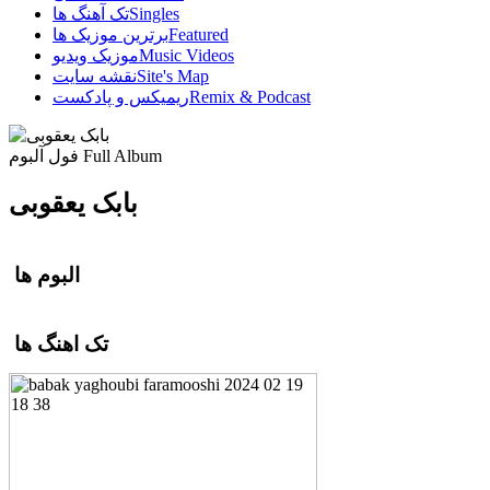
Singles
تک آهنگ ها
Featured
برترین موزیک ها
Music Videos
موزیک ویدیو
Site's Map
نقشه سایت
Remix & Podcast
ریمیکس و پادکست
Full Album
فول آلبوم
بابک یعقوبی
البوم ها
تک اهنگ ها