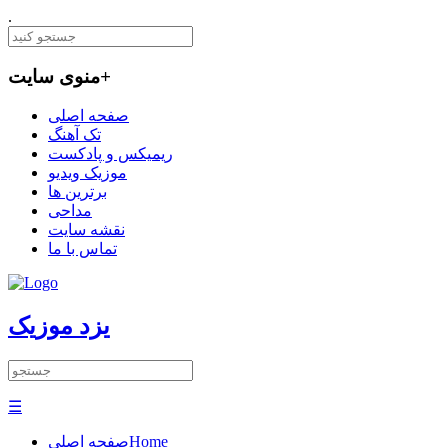
.
+
منوی سایت
صفحه اصلی
تک آهنگ
ریمیکس و پادکست
موزیک ویدیو
برترین ها
مداحی
نقشه سایت
تماس با ما
یزد موزیک
☰
Home
صفحه اصلی