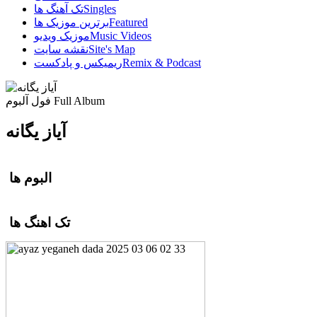
Singles
تک آهنگ ها
Featured
برترین موزیک ها
Music Videos
موزیک ویدیو
Site's Map
نقشه سایت
Remix & Podcast
ریمیکس و پادکست
Full Album
فول آلبوم
آیاز یگانه
البوم ها
تک اهنگ ها